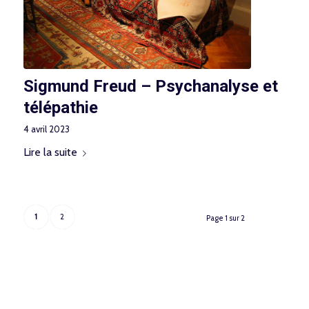
Sigmund Freud – Psychanalyse et
télépathie
4 avril 2023
Lire la suite
1
2
Page 1 sur 2