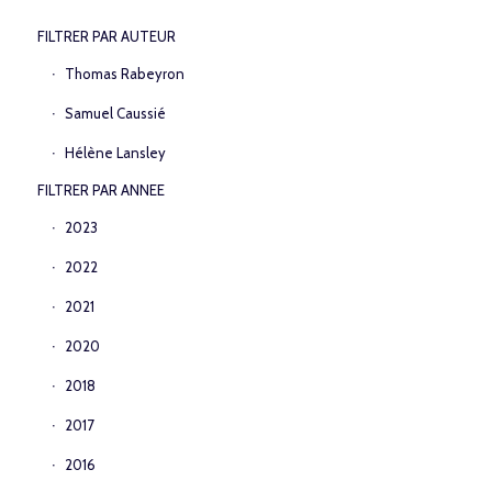
FILTRER PAR AUTEUR
Thomas Rabeyron
Samuel Caussié
Hélène Lansley
FILTRER PAR ANNEE
2023
2022
2021
2020
2018
2017
2016