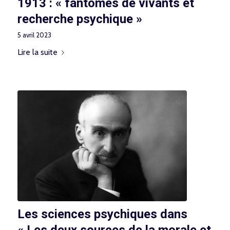
1913 : « fantômes de vivants et
recherche psychique »
5 avril 2023
Lire la suite
Les sciences psychiques dans
« Les deux sources de la morale et