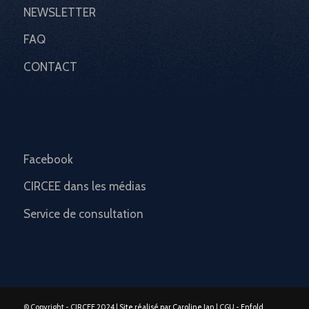
NEWSLETTER
FAQ
CONTACT
Facebook
CIRCEE dans les médias
Service de consultation
© Copyright - CIRCEE 2024 |
Site réalisé par Caroline Jan
| CGU -
Enfold