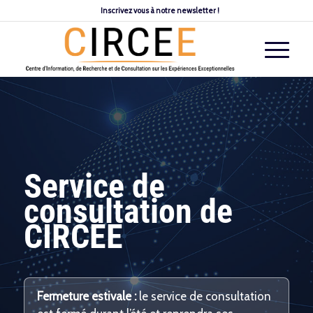
Inscrivez vous à notre newsletter !
Service de
consultation de
CIRCEE
Fermeture estivale :
le service de consultation