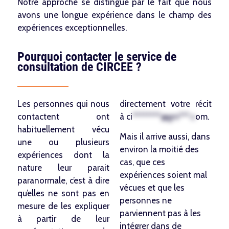
Notre approche se distingue par le fait que nous
avons une longue expérience dans le champ des
expériences exceptionnelles.
Pourquoi contacter le service de
consultation de CIRCEE ?
Les personnes qui nous
directement votre récit
contactent ont
à
ci
********@gm***.c
om
.
habituellement vécu
Mais il arrive aussi, dans
une ou plusieurs
environ la moitié des
expériences dont la
cas, que ces
nature leur parait
expériences soient mal
paranormale, c’est à dire
vécues et que les
qu’elles ne sont pas en
personnes ne
mesure de les expliquer
parviennent pas à les
à partir de leur
intégrer dans de