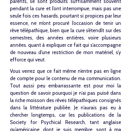
parents, se sont produits suffisamment souvent
pendant la cure et l’ont interrompue, mais pas une
seule fois ces hasards, pourtant si propices par leur
essence, ne m’ont procuré l’occasion de tenir un
rêve télépathique, bien que la cure s’étendît sur des
semestres, des années entières, voire plusieurs
années. quant à expliquer ce fait qui s’accompagne
de nouveau d’une restriction de mon matériel, s’y
efforce qui veut.
Vous verrez que ce fait même n’entre pas en ligne
de compte pour le contenu de ma communication.
Tout aussi peu embarrassante est pour moi la
question de savoir pourquoi je n’ai pas puisé dans
la riche moisson des rêves télépathiques consignés
dans la littérature publiée. Je n’aurais pas eu à
chercher longtemps, car les publications de la
Society for Psychical Research, tant anglaise
qu’américaine, dont je suis membre, sont à ma