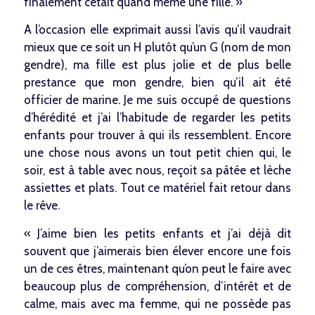
finalement c’était quand même une fille. »
A l’occasion elle exprimait aussi l’avis qu’il vaudrait
mieux que ce soit un H plutôt qu’un G (nom de mon
gendre), ma fille est plus jolie et de plus belle
prestance que mon gendre, bien qu’il ait été
officier de marine. Je me suis occupé de questions
d’hérédité et j’ai l’habitude de regarder les petits
enfants pour trouver à qui ils ressemblent. Encore
une chose nous avons un tout petit chien qui, le
soir, est à table avec nous, reçoit sa pâtée et lèche
assiettes et plats. Tout ce matériel fait retour dans
le rêve.
« J’aime bien les petits enfants et j’ai déjà dit
souvent que j’aimerais bien élever encore une fois
un de ces êtres, maintenant qu’on peut le faire avec
beaucoup plus de compréhension, d’intérêt et de
calme, mais avec ma femme, qui ne possède pas