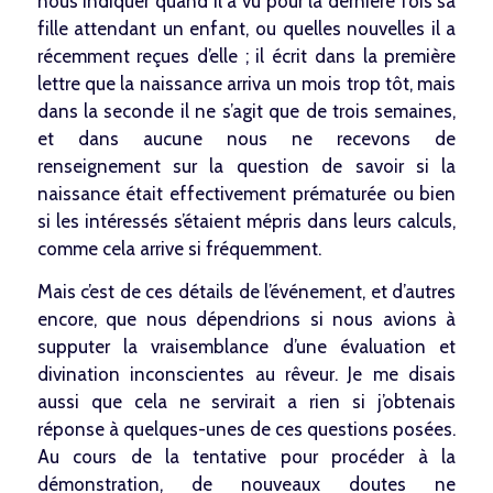
nous indiquer quand il a vu pour la dernière fois sa
fille attendant un enfant, ou quelles nouvelles il a
récemment reçues d’elle ; il écrit dans la première
lettre que la naissance arriva un mois trop tôt, mais
dans la seconde il ne s’agit que de trois semaines,
et dans aucune nous ne recevons de
renseignement sur la question de savoir si la
naissance était effectivement prématurée ou bien
si les intéressés s’étaient mépris dans leurs calculs,
comme cela arrive si fréquemment.
Mais c’est de ces détails de l’événement, et d’autres
encore, que nous dépendrions si nous avions à
supputer la vraisemblance d’une évaluation et
divination inconscientes au rêveur. Je me disais
aussi que cela ne servirait a rien si j’obtenais
réponse à quelques-unes de ces questions posées.
Au cours de la tentative pour procéder à la
démonstration, de nouveaux doutes ne