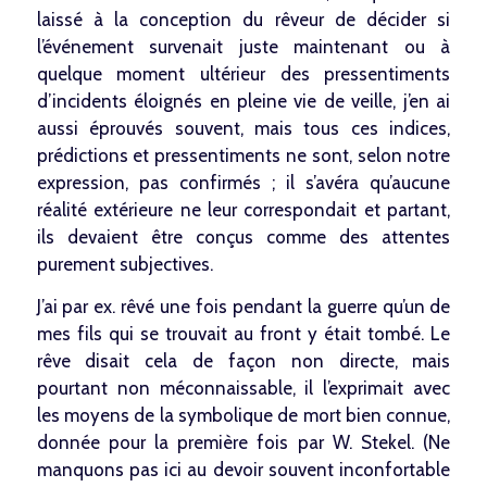
laissé à la conception du rêveur de décider si
l’événement survenait juste maintenant ou à
quelque moment ultérieur des pressentiments
d’incidents éloignés en pleine vie de veille, j’en ai
aussi éprouvés souvent, mais tous ces indices,
prédictions et pressentiments ne sont, selon notre
expression, pas confirmés ; il s’avéra qu’aucune
réalité extérieure ne leur correspondait et partant,
ils devaient être conçus comme des attentes
purement subjectives.
J’ai par ex. rêvé une fois pendant la guerre qu’un de
mes fils qui se trouvait au front y était tombé. Le
rêve disait cela de façon non directe, mais
pourtant non méconnaissable, il l’exprimait avec
les moyens de la symbolique de mort bien connue,
donnée pour la première fois par W. Stekel. (Ne
manquons pas ici au devoir souvent inconfortable