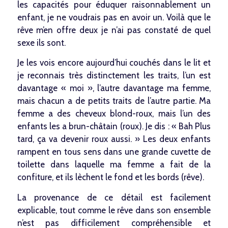
les capacités pour éduquer raisonnablement un
enfant, je ne voudrais pas en avoir un. Voilà que le
rêve m’en offre deux je n’ai pas constaté de quel
sexe ils sont.
Je les vois encore aujourd’hui couchés dans le lit et
je reconnais très distinctement les traits, l’un est
davantage « moi », l’autre davantage ma femme,
mais chacun a de petits traits de l’autre partie. Ma
femme a des cheveux blond-roux, mais l’un des
enfants les a brun-châtain (roux). Je dis : « Bah Plus
tard, ça va devenir roux aussi. » Les deux enfants
rampent en tous sens dans une grande cuvette de
toilette dans laquelle ma femme a fait de la
confiture, et ils lèchent le fond et les bords (rêve).
La provenance de ce détail est facilement
explicable, tout comme le rêve dans son ensemble
n’est pas difficilement compréhensible et