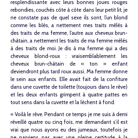
resplendissante avec leurs bonnes joues rouges
rebondies, couchés côte à côte dans leur petit lit, je
ne constate pas de quel sexe ils sont, l’un blond
comme les blés, a nettement mes traits mêlés à
des traits de ma femme, l’autre aux cheveux brun-
châtain, a nettement les traits de ma femme mêlés
à des traits de moi. Je dis à ma femme qui a des
cheveux blond-roux : vraisemblablement les
cheveux brun-châtain de « ton » enfant
deviendront plus tard roux aussi. Ma femme donne
le sein aux enfants. Elle avait fait de la confiture
dans une cuvette de toilette (toujours dans le rêve)
et les deux enfants grimpent à quatre pattes en
tout sens dans la cuvette et la lèchent à fond.
« Voilà le rêve. Pendant ce temps je me suis à demi
réveillé quatre ou cinq fois, me demandant s’il est
vrai que nous ayons eu des jumeaux, toutefois je
ne parviens pas avec une pleine certitude à la