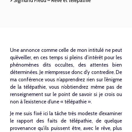
> Sigmund Freud – Rêve et télépathie
Une annonce comme celle de mon intitulé ne peut
qu’éveiller, en ces temps si pleins d’intérêt pour les
phénomènes dits occultes, des attentes bien
déterminées. Je m’empresse donc d’y contredire. De
ma conférence vous n’apprendrez rien sur l’énigme
de la télépathie, vous n’obtiendrez même pas de
renseignement sur le point de savoir si je crois ou
non à l’existence d’une « télépathie ».
Je me suis fixé ici la tâche très modeste d’examiner
le rapport des faits de télépathie, de quelque
provenance qu’ils puissent être, avec le rêve, plus