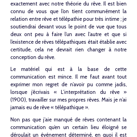
exactement avec notre théorie du rêve. Il est bien
connu de vous que l’on tient communément la
relation entre rêve et télépathie pour très intime ; je
soutiendrai devant vous le point de vue que tous
deux ont peu à faire l’un avec l’autre et que si
l’existence de rêves télépathiques était établie avec
certitude, cela ne devrait rien changer à notre
conception du rêve.
Le matériel qui est à la base de cette
communication est mince. Il me faut avant tout
exprimer mon regret de n’avoir pu comme jadis,
lorsque j’écrivais « L’interprétation du rêve »
(1900), travailler sur mes propres rêves. Mais je n’ai
jamais eu de rêve « télépathique ».
Non pas que j’aie manqué de rêves contenant la
communication qu’en un certain lieu éloigné se
déroulait un événement déterminé, en quoi il est