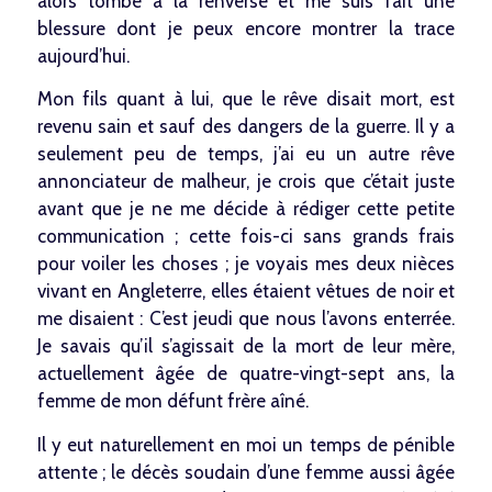
alors tombé à la renverse et me suis fait une
blessure dont je peux encore montrer la trace
aujourd’hui.
Mon fils quant à lui, que le rêve disait mort, est
revenu sain et sauf des dangers de la guerre. Il y a
seulement peu de temps, j’ai eu un autre rêve
annonciateur de malheur, je crois que c’était juste
avant que je ne me décide à rédiger cette petite
communication ; cette fois-ci sans grands frais
pour voiler les choses ; je voyais mes deux nièces
vivant en Angleterre, elles étaient vêtues de noir et
me disaient : C’est jeudi que nous l’avons enterrée.
Je savais qu’il s’agissait de la mort de leur mère,
actuellement âgée de quatre-vingt-sept ans, la
femme de mon défunt frère aîné.
Il y eut naturellement en moi un temps de pénible
attente ; le décès soudain d’une femme aussi âgée