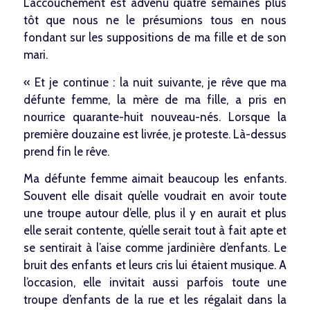
L’accouchement est advenu quatre semaines plus
tôt que nous ne le présumions tous en nous
fondant sur les suppositions de ma fille et de son
mari.
« Et je continue : la nuit suivante, je rêve que ma
défunte femme, la mère de ma fille, a pris en
nourrice quarante-huit nouveau-nés. Lorsque la
première douzaine est livrée, je proteste. Là-dessus
prend fin le rêve.
Ma défunte femme aimait beaucoup les enfants.
Souvent elle disait qu’elle voudrait en avoir toute
une troupe autour d’elle, plus il y en aurait et plus
elle serait contente, qu’elle serait tout à fait apte et
se sentirait à l’aise comme jardinière d’enfants. Le
bruit des enfants et leurs cris lui étaient musique. A
l’occasion, elle invitait aussi parfois toute une
troupe d’enfants de la rue et les régalait dans la