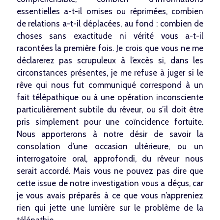
essentielles a-t-il omises ou réprimées, combien
de relations a-t-il déplacées, au fond : combien de
choses sans exactitude ni vérité vous a-t-il
racontées la première fois. Je crois que vous ne me
déclarerez pas scrupuleux à l’excès si, dans les
circonstances présentes, je me refuse à juger si le
rêve qui nous fut communiqué correspond à un
fait télépathique ou à une opération inconsciente
particulièrement subtile du rêveur, ou s’il doit être
pris simplement pour une coïncidence fortuite.
Nous apporterons à notre désir de savoir la
consolation d’une occasion ultérieure, ou un
interrogatoire oral, approfondi, du rêveur nous
serait accordé. Mais vous ne pouvez pas dire que
cette issue de notre investigation vous a déçus, car
je vous avais préparés à ce que vous n’appreniez
rien qui jette une lumière sur le problème de la
télépathie.