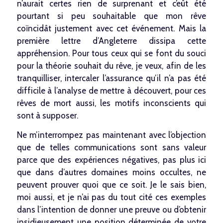
n’aurait certes rien de surprenant et c’eût été
pourtant si peu souhaitable que mon rêve
coïncidât justement avec cet événement. Mais la
première lettre d’Angleterre dissipa cette
appréhension. Pour tous ceux qui se font du souci
pour la théorie souhait du rêve, je veux, afin de les
tranquilliser, intercaler l’assurance qu’il n’a pas été
difficile à l’analyse de mettre à découvert, pour ces
rêves de mort aussi, les motifs inconscients qui
sont à supposer.
Ne m’interrompez pas maintenant avec l’objection
que de telles communications sont sans valeur
parce que des expériences négatives, pas plus ici
que dans d’autres domaines moins occultes, ne
peuvent prouver quoi que ce soit. Je le sais bien,
moi aussi, et je n’ai pas du tout cité ces exemples
dans l’intention de donner une preuve ou d’obtenir
insidieusement une position déterminée de votre