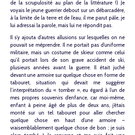
de la scrupulosité au plan de la littérature !) Je
voyais le jeune guerrier debout sur un débarcadère,
à la limite de la terre et de l’eau, il me parut pâle, je
lui adressai la parole, mais lui ne répondit pas.
Il s’y ajouta d’autres allusions sur lesquelles on ne
pouvait se méprendre. Il ne portait pas d’uniforme
militaire, mais un costume de skieur comme celui
qu’il portait lors de son grave accident de ski,
plusieurs années avant la guerre. Il était juché
devant une armoire sur quelque chose en forme de
tabouret, situation qui devait me suggérer
l’interprétation du « tomber », eu égard à l’un de
mes propres souvenirs d’enfance, car moi-même,
enfant à peine âgé de plus de deux ans, j’étais
monté sur un tel tabouret pour aller chercher
quelque chose en haut d’une armoire –
vraisemblablement quelque chose de bon ; je suis