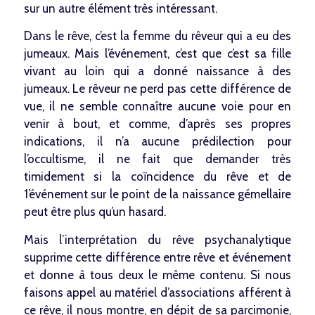
sur un autre élément très intéressant.
Dans le rêve, c’est la femme du rêveur qui a eu des
jumeaux. Mais l’événement, c’est que c’est sa fille
vivant au loin qui a donné naissance à des
jumeaux. Le rêveur ne perd pas cette différence de
vue, il ne semble connaître aucune voie pour en
venir à bout, et comme, d’après ses propres
indications, il n’a aucune prédilection pour
l’occultisme, il ne fait que demander très
timidement si la coïncidence du rêve et de
1’événement sur le point de la naissance gémellaire
peut être plus qu’un hasard.
Mais l’interprétation du rêve psychanalytique
supprime cette différence entre rêve et événement
et donne â tous deux le même contenu. Si nous
faisons appel au matériel d’associations afférent à
ce rêve, il nous montre, en dépit de sa parcimonie,