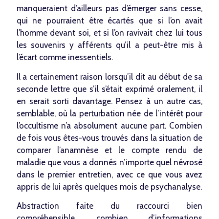
manqueraient d’ailleurs pas d’émerger sans cesse,
qui ne pourraient être écartés que si l’on avait
l’homme devant soi, et si l’on ravivait chez lui tous
les souvenirs y afférents qu’il a peut-être mis à
l’écart comme inessentiels.
Il a certainement raison lorsqu’il dit au début de sa
seconde lettre que s’il s’était exprimé oralement, il
en serait sorti davantage. Pensez à un autre cas,
semblable, où la perturbation née de l’intérêt pour
l’occultisme n’a absolument aucune part. Combien
de fois vous êtes-vous trouvés dans la situation de
comparer l’anamnèse et le compte rendu de
maladie que vous a donnés n’importe quel névrosé
dans le premier entretien, avec ce que vous avez
appris de lui après quelques mois de psychanalyse.
Abstraction faite du raccourci bien
compréhensible, combien d’informations