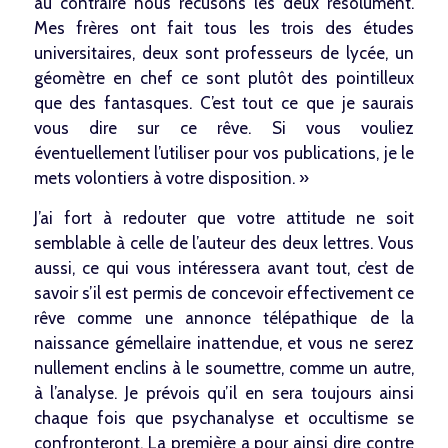
au contraire nous récusons les deux résolument.
Mes frères ont fait tous les trois des études
universitaires, deux sont professeurs de lycée, un
géomètre en chef ce sont plutôt des pointilleux
que des fantasques. C’est tout ce que je saurais
vous dire sur ce rêve. Si vous vouliez
éventuellement l’utiliser pour vos publications, je le
mets volontiers à votre disposition. »
J’ai fort à redouter que votre attitude ne soit
semblable à celle de l’auteur des deux lettres. Vous
aussi, ce qui vous intéressera avant tout, c’est de
savoir s’il est permis de concevoir effectivement ce
rêve comme une annonce télépathique de la
naissance gémellaire inattendue, et vous ne serez
nullement enclins à le soumettre, comme un autre,
à l’analyse. Je prévois qu’il en sera toujours ainsi
chaque fois que psychanalyse et occultisme se
confronteront. La première a pour ainsi dire contre