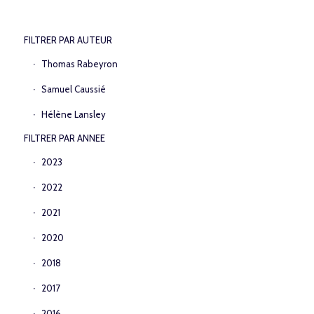
FILTRER PAR AUTEUR
Thomas Rabeyron
Samuel Caussié
Hélène Lansley
FILTRER PAR ANNEE
2023
2022
2021
2020
2018
2017
2016