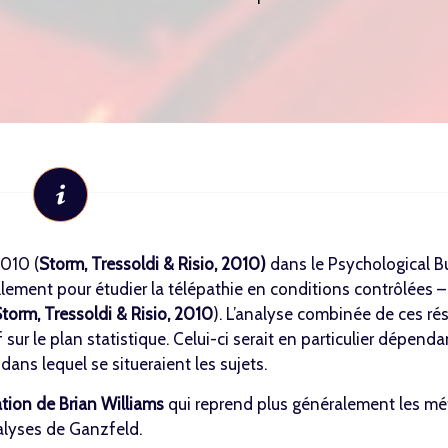
2010 (
Storm, Tressoldi & Risio, 2010
)
dans le Psychological Bu
ellement pour étudier la télépathie en conditions contrôlées –
torm, Tressoldi & Risio, 2010
). L’analyse combinée de ces rés
 sur le plan statistique. Celui-ci serait en particulier dépend
dans lequel se situeraient les sujets.
ation de Brian Williams
qui reprend plus généralement les mé
lyses de Ganzfeld.