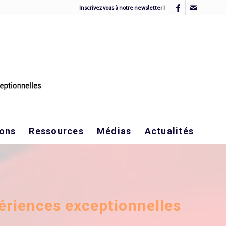
Inscrivez vous à notre newsletter !
ions
Ressources
Médias
Actualités
périences exceptionnelles