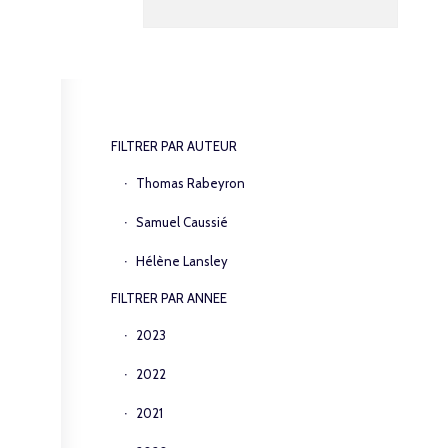
FILTRER PAR AUTEUR
Thomas Rabeyron
Samuel Caussié
Hélène Lansley
FILTRER PAR ANNEE
2023
2022
2021