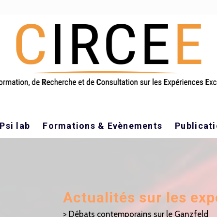
Psi lab
Formations & Evènements
Publicat
Actualités sur les ex
> Débats contemporains sur le Ganzfeld