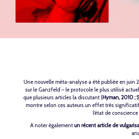
Une nouvelle méta-analyse a été publiée en juin 
sur le Ganzfeld – le protocole le plus utilisé actu
que plusieurs articles la discutant (
Hyman, 2010
;
S
montre selon ces auteurs un effet très significatif
l’état de conscience 
A noter également
un récent article de vulgaris
ana