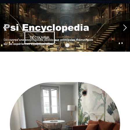
Suivant
DÉCOUVRIR
1
2