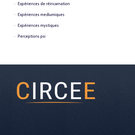
Expériences de réincarnation
Expériences mediumiques
Expériences mystiques
Perceptions psi