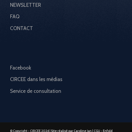
NEWSLETTER
FAQ
CONTACT
Facebook
CIRCEE dans les médias
Service de consultation
© Copyright - CIRCEE 2024 |
Site réalisé par Caroline Jan
| CGU -
Enfold