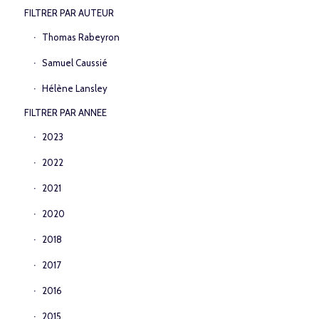
FILTRER PAR AUTEUR
Thomas Rabeyron
Samuel Caussié
Hélène Lansley
FILTRER PAR ANNEE
2023
2022
2021
2020
2018
2017
2016
2015